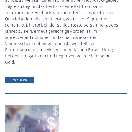
Schulbuchverlauf: Einem sommerlichen Hochdruckgebiet
folgte zu Beginn des Herbstes eine Kaltfront samt
Tiefdruckzone. An den Finanzmärkten lief es im dritten
Quartal jedenfalls genauso ab, womit der September
seinem Ruf, historisch der schlechteste Börsenmonat des
Jahres zu sein, erneut gerecht geworden ist. Im
Jahresverlauf dominiert indes nach wie vor der
Sonnenschein mit einer zumeist zweistelligen
Performance bei den Aktien, einer flachen Entwicklung
bei den Obligationen und negativen Vorzeichen beim
Gold.
Mehr lesen