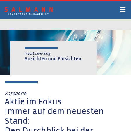
Zum
Inhalt
springen
Investment-Blog
Ansichten und Einsichten.
Kategorie
Aktie im Fokus
Immer auf dem neuesten
Stand: