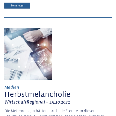
Mehr lesen
Medien
Herbstmelancholie
WirtschaftRegional – 15.10.2021
Die Meteorologen hätten ihre helle Freude an diesem