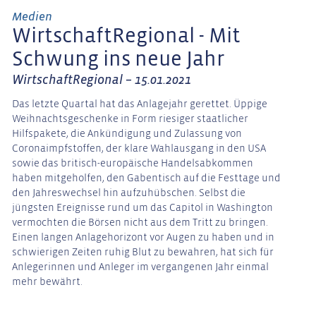
Medien
WirtschaftRegional - Mit
Schwung ins neue Jahr
WirtschaftRegional – 15.01.2021
Das letzte Quartal hat das Anlagejahr gerettet. Üppige
Weihnachtsgeschenke in Form riesiger staatlicher
Hilfspakete, die Ankündigung und Zulassung von
Coronaimpfstoffen, der klare Wahlausgang in den USA
sowie das britisch-europäische Handelsabkommen
haben mitgeholfen, den Gabentisch auf die Festtage und
den Jahreswechsel hin aufzuhübschen. Selbst die
jüngsten Ereignisse rund um das Capitol in Washington
vermochten die Börsen nicht aus dem Tritt zu bringen.
Einen langen Anlagehorizont vor Augen zu haben und in
schwierigen Zeiten ruhig Blut zu bewahren, hat sich für
Anlegerinnen und Anleger im vergangenen Jahr einmal
mehr bewährt.