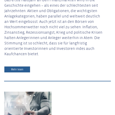
Das erste Halbjahr an den Finanzmärkten wird in die
Geschichte eingehen – als eines der schlechtesten seit
Jahrzehnten. Aktien und Obligationen, die wichtigsten
Anlagekategorien, haben parallel und weltweit deutlich
an Wert eingebüsst. Auch jetzt ist an den Börsen von
Hochsommerwetter noch nicht viel zu sehen. Inflation,
Zinsanstieg, Rezessionsangst, Krieg und politische Krisen
halten Anlegerinnen und Anleger weiterhin in Atem. Die
Stimmung ist so schlecht, dass sie für langfristig
orientierte Investorinnen und Investoren indes auch
Kaufchancen bietet.
Mehr lesen