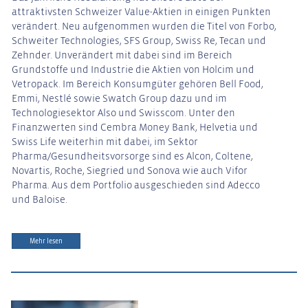
attraktivsten Schweizer Value-Aktien in einigen Punkten
verändert. Neu aufgenommen wurden die Titel von Forbo,
Schweiter Technologies, SFS Group, Swiss Re, Tecan und
Zehnder. Unverändert mit dabei sind im Bereich
Grundstoffe und Industrie die Aktien von Holcim und
Vetropack. Im Bereich Konsumgüter gehören Bell Food,
Emmi, Nestlé sowie Swatch Group dazu und im
Technologiesektor Also und Swisscom. Unter den
Finanzwerten sind Cembra Money Bank, Helvetia und
Swiss Life weiterhin mit dabei, im Sektor
Pharma/Gesundheitsvorsorge sind es Alcon, Coltene,
Novartis, Roche, Siegried und Sonova wie auch Vifor
Pharma. Aus dem Portfolio ausgeschieden sind Adecco
und Baloise.
Mehr lesen