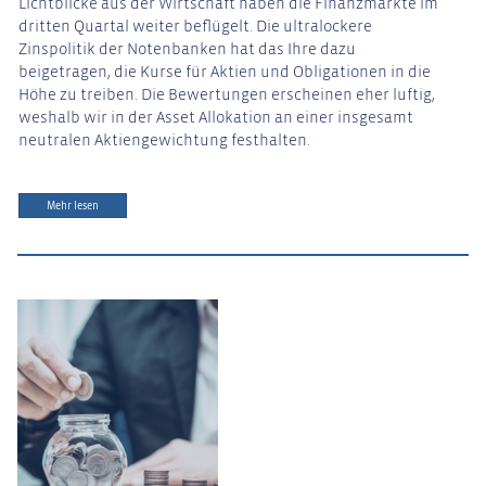
Lichtblicke aus der Wirtschaft haben die Finanzmärkte im
dritten Quartal weiter beflügelt. Die ultralockere
Zinspolitik der Notenbanken hat das Ihre dazu
beigetragen, die Kurse für Aktien und Obligationen in die
Höhe zu treiben. Die Bewertungen erscheinen eher luftig,
weshalb wir in der Asset Allokation an einer insgesamt
neutralen Aktiengewichtung festhalten.
Mehr lesen