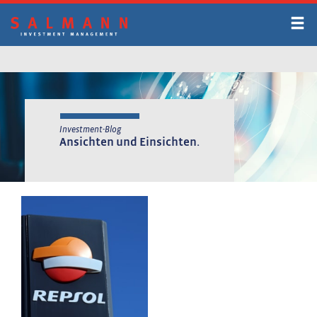
Zum
Inhalt
springen
Investment-Blog
Ansichten und Einsichten.