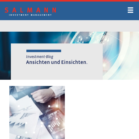
Zum
Inhalt
springen
Investment-Blog
Ansichten und Einsichten.