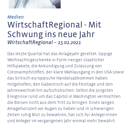
Medien
WirtschaftRegional - Mit
Schwung ins neue Jahr
WirtschaftRegional – 15.01.2021
Das letzte Quartal hat das Anlagejahr gerettet. Üppige
Weihnachtsgeschenke in Form riesiger staatlicher
Hilfspakete, die Ankündigung und Zulassung von
Coronaimpfstoffen, der klare Wahlausgang in den USA sowie
das britisch-europäische Handelsabkommen haben
mitgeholfen, den Gabentisch auf die Festtage und den
Jahreswechsel hin aufzuhübschen. Selbst die jüngsten
Ereignisse rund um das Capitol in Washington vermochten
die Börsen nicht aus dem Tritt zu bringen. Einen langen
Anlagehorizont vor Augen zu haben und in schwierigen
Zeiten ruhig Blut zu bewahren, hat sich für Anlegerinnen
und Anleger im vergangenen Jahr einmal mehr bewährt.