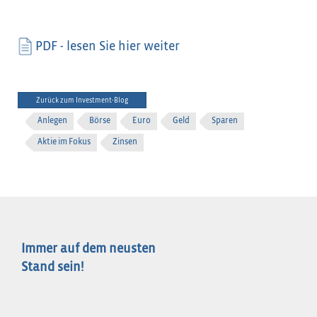
PDF - lesen Sie hier weiter
Zurück zum Investment-Blog
Anlegen
Börse
Euro
Geld
Sparen
Aktie im Fokus
Zinsen
Immer auf dem neusten
Stand sein!