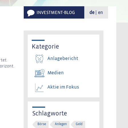
INVESTMENT-BLOG
de
en
Kategorie
Anlagebericht
tet.
orizont.
Medien
Aktie im Fokus
Schlagworte
Börse
Anlegen
Geld