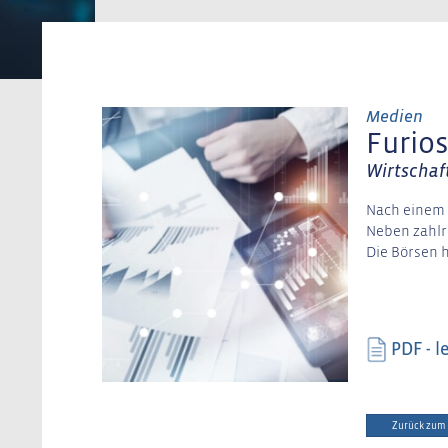
Medien
Furios
Wirtschaft
Nach einem «
Neben zahlr
Die Börsen 
PDF - l
Zurück zum 