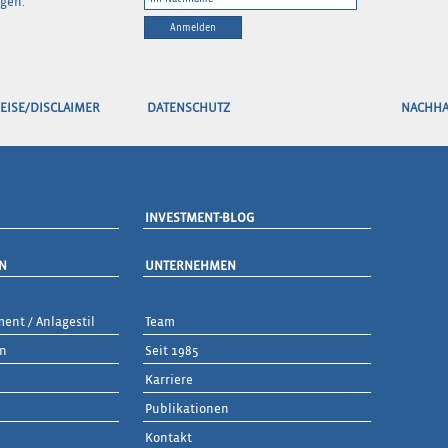
gen.
Anmelden
EISE/DISCLAIMER
DATENSCHUTZ
NACHHA
INVESTMENT-BLOG
N
UNTERNEHMEN
ent / Anlagestil
Team
en
Seit 1985
Karriere
Publikationen
Kontakt