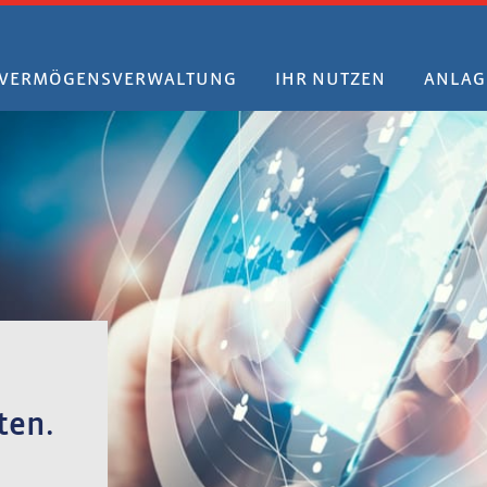
VERMÖGENSVERWALTUNG
IHR NUTZEN
ANLAG
ten.