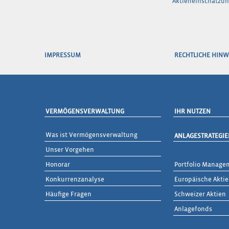
Aktieneinschätzun
IMPRESSUM
RECHTLICHE HINW
VERMÖGENSVERWALTUNG
IHR NUTZEN
Was ist Vermögensverwaltung
ANLAGESTRATEGIE
Unser Vorgehen
Honorar
Portfolio Managem
Konkurrenzanalyse
Europäische Akti
Häufige Fragen
Schweizer Aktien
Anlagefonds