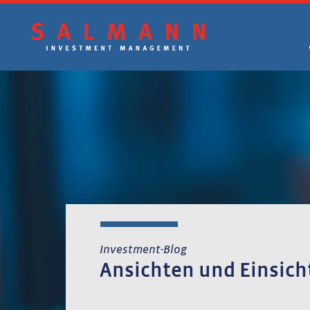
Zum
Inhalt
springen
Investment-Blog
Ansichten und Einsich