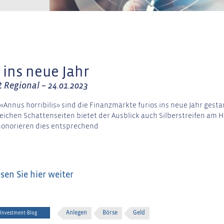
 ins neue Jahr
 Regional – 24.01.2023
Annus horribilis» sind die Finanzmärkte furios ins neue Jahr gestar
eichen Schattenseiten bietet der Ausblick auch Silberstreifen am H
honorieren dies entsprechend
esen Sie hier weiter
Anlegen
Börse
Geld
Investment-Blog