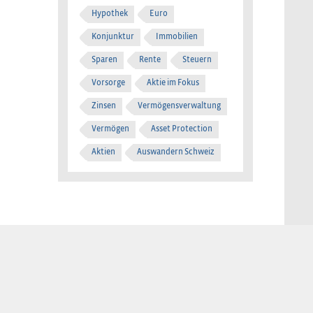
Hypothek
Euro
Konjunktur
Immobilien
Sparen
Rente
Steuern
Vorsorge
Aktie im Fokus
Zinsen
Vermögensverwaltung
Vermögen
Asset Protection
Aktien
Auswandern Schweiz