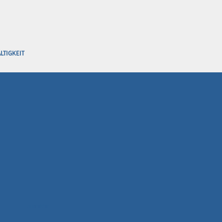
LTIGKEIT
anmelden