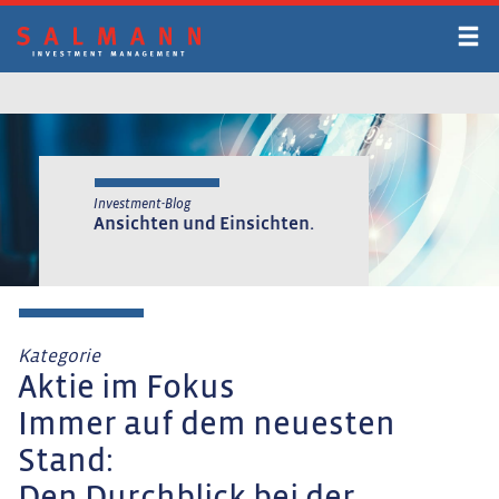
Zum
Inhalt
springen
Investment-Blog
Ansichten und Einsichten.
Kategorie
Aktie im Fokus
Immer auf dem neuesten
Stand: