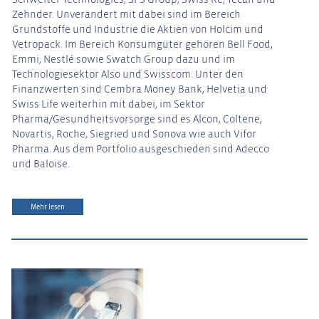
Zehnder. Unverändert mit dabei sind im Bereich
Grundstoffe und Industrie die Aktien von Holcim und
Vetropack. Im Bereich Konsumgüter gehören Bell Food,
Emmi, Nestlé sowie Swatch Group dazu und im
Technologiesektor Also und Swisscom. Unter den
Finanzwerten sind Cembra Money Bank, Helvetia und
Swiss Life weiterhin mit dabei, im Sektor
Pharma/Gesundheitsvorsorge sind es Alcon, Coltene,
Novartis, Roche, Siegried und Sonova wie auch Vifor
Pharma. Aus dem Portfolio ausgeschieden sind Adecco
und Baloise.
Mehr lesen