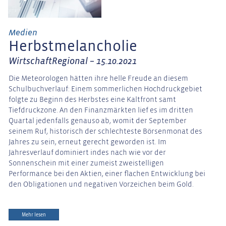
Medien
Herbstmelancholie
WirtschaftRegional – 15.10.2021
Die Meteorologen hätten ihre helle Freude an diesem
Schulbuchverlauf: Einem sommerlichen Hochdruckgebiet
folgte zu Beginn des Herbstes eine Kaltfront samt
Tiefdruckzone. An den Finanzmärkten lief es im dritten
Quartal jedenfalls genauso ab, womit der September
seinem Ruf, historisch der schlechteste Börsenmonat des
Jahres zu sein, erneut gerecht geworden ist. Im
Jahresverlauf dominiert indes nach wie vor der
Sonnenschein mit einer zumeist zweistelligen
Performance bei den Aktien, einer flachen Entwicklung bei
den Obligationen und negativen Vorzeichen beim Gold.
Mehr lesen