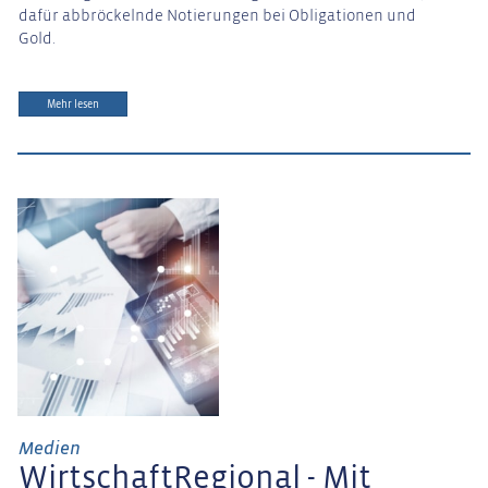
dafür abbröckelnde Notierungen bei Obligationen und
Gold.
Mehr lesen
Medien
WirtschaftRegional - Mit