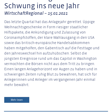
Schwung ins neue Jahr
WirtschaftRegional – 15.01.2021
Das letzte Quartal hat das Anlagejahr gerettet. Üppige
Weihnachtsgeschenke in Form riesiger staatlicher
Hilfspakete, die Ankündigung und Zulassung von
Coronaimpfstoffen, der klare Wahlausgang in den USA
sowie das britisch-europäische Handelsabkommen
haben mitgeholfen, den Gabentisch auf die Festtage und
den Jahreswechsel hin aufzuhübschen. Selbst die
jüngsten Ereignisse rund um das Capitol in Washington
vermochten die Börsen nicht aus dem Tritt zu bringen.
Einen langen Anlagehorizont vor Augen zu haben und in
schwierigen Zeiten ruhig Blut zu bewahren, hat sich für
Anlegerinnen und Anleger im vergangenen Jahr einmal
mehr bewährt.
Mehr lesen