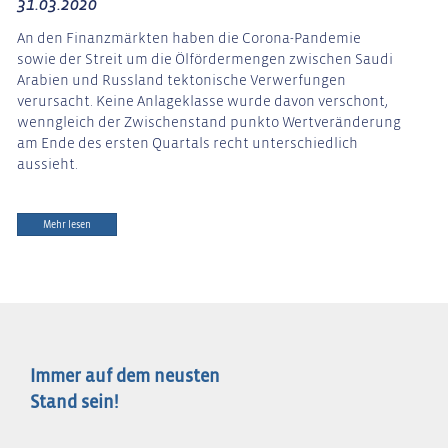
31.03.2020
An den Finanzmärkten haben die Corona-Pandemie
sowie der Streit um die Ölfördermengen zwischen Saudi
Arabien und Russland tektonische Verwerfungen
verursacht. Keine Anlageklasse wurde davon verschont,
wenngleich der Zwischenstand punkto Wertveränderung
am Ende des ersten Quartals recht unterschiedlich
aussieht.
Mehr lesen
Immer auf dem neusten
Stand sein!