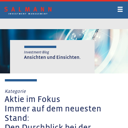
Zum
Inhalt
springen
Investment-Blog
Ansichten und Einsichten.
Kategorie
Aktie im Fokus
Immer auf dem neuesten
Stand: