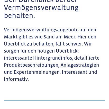
Den Durchblick bei der
Vermögensverwaltung
behalten.
Vermögensverwaltungsangebote auf dem
Markt gibt es wie Sand am Meer. Hier den
Überblick zu behalten, fällt schwer. Wir
sorgen für den nötigen Überblick:
interessante Hintergrundinfos, detaillierte
Produktbeschreibungen, Anlagestrategien
und Expertenmeinungen. Interessant und
informativ.