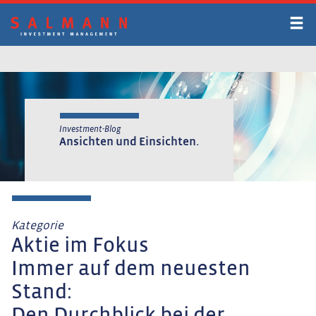
Zum
Inhalt
springen
Investment-Blog
Ansichten und Einsichten.
Kategorie
Aktie im Fokus
Immer auf dem neuesten
Stand: