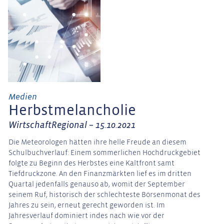
Medien
Herbstmelancholie
WirtschaftRegional – 15.10.2021
Die Meteorologen hätten ihre helle Freude an diesem
Schulbuchverlauf: Einem sommerlichen Hochdruckgebiet
folgte zu Beginn des Herbstes eine Kaltfront samt
Tiefdruckzone. An den Finanzmärkten lief es im dritten
Quartal jedenfalls genauso ab, womit der September
seinem Ruf, historisch der schlechteste Börsenmonat des
Jahres zu sein, erneut gerecht geworden ist. Im
Jahresverlauf dominiert indes nach wie vor der