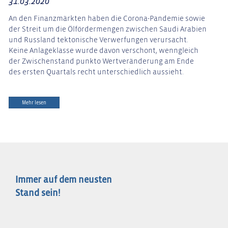
31.03.2020
An den Finanzmärkten haben die Corona-Pandemie sowie
der Streit um die Ölfördermengen zwischen Saudi Arabien
und Russland tektonische Verwerfungen verursacht.
Keine Anlageklasse wurde davon verschont, wenngleich
der Zwischenstand punkto Wertveränderung am Ende
des ersten Quartals recht unterschiedlich aussieht.
Mehr lesen
Immer auf dem neusten
Stand sein!