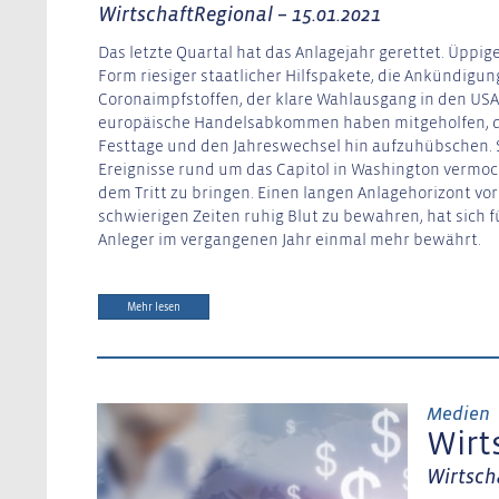
WirtschaftRegional – 15.01.2021
Das letzte Quartal hat das Anlagejahr gerettet. Üppi
Form riesiger staatlicher Hilfspakete, die Ankündigu
Coronaimpfstoffen, der klare Wahlausgang in den USA 
europäische Handelsabkommen haben mitgeholfen, d
Festtage und den Jahreswechsel hin aufzuhübschen. S
Ereignisse rund um das Capitol in Washington vermoc
dem Tritt zu bringen. Einen langen Anlagehorizont vo
schwierigen Zeiten ruhig Blut zu bewahren, hat sich 
Anleger im vergangenen Jahr einmal mehr bewährt.
Mehr lesen
Medien
Wirt
Wirtsch