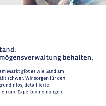
tand:
ermögensverwaltung behalten.
m Markt gibt es wie Sand am
ällt schwer. Wir sorgen für den
rundinfos, detaillierte
gien und Expertenmeinungen.