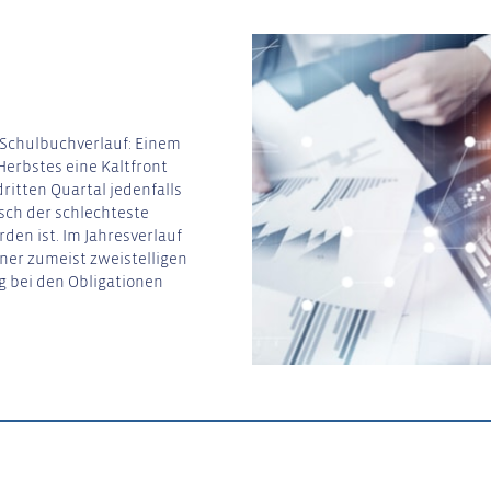
 Schulbuchverlauf: Einem
erbstes eine Kaltfront
ritten Quartal jedenfalls
sch der schlechteste
den ist. Im Jahresverlauf
ner zumeist zweistelligen
g bei den Obligationen