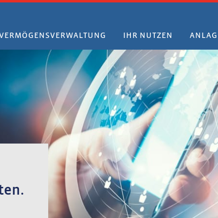
VERMÖGENSVERWALTUNG
IHR NUTZEN
ANLAG
ten.