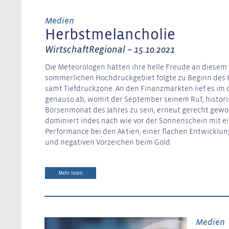
Medien
Herbstmelancholie
WirtschaftRegional – 15.10.2021
Die Meteorologen hätten ihre helle Freude an diesem
sommerlichen Hochdruckgebiet folgte zu Beginn des H
samt Tiefdruckzone. An den Finanzmärkten lief es im d
genauso ab, womit der September seinem Ruf, histori
Börsenmonat des Jahres zu sein, erneut gerecht gewor
dominiert indes nach wie vor der Sonnenschein mit ei
Performance bei den Aktien, einer flachen Entwicklun
und negativen Vorzeichen beim Gold.
Mehr lesen
Medien