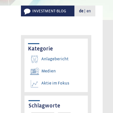
INVESTMENT-BLOG
de
en
Kategorie
Anlagebericht
Medien
Aktie im Fokus
Schlagworte