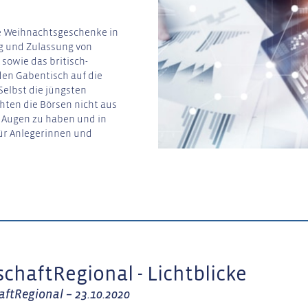
ge Weihnachtsgeschenke in
ng und Zulassung von
sowie das britisch-
en Gabentisch auf die
elbst die jüngsten
hten die Börsen nicht aus
r Augen zu haben und in
für Anlegerinnen und
schaftRegional - Lichtblicke
aftRegional – 23.10.2020