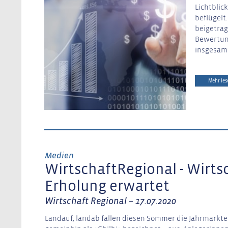
Lichtblic
beflügelt
beigetrag
Bewertung
insgesamt
Mehr les
Medien
WirtschaftRegional - Wirts
Erholung erwartet
Wirtschaft Regional – 17.07.2020
Landauf, landab fallen diesen Sommer die Jahrmärkte 