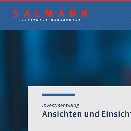
Zum
Inhalt
springen
Investment-Blog
Ansichten und Einsich