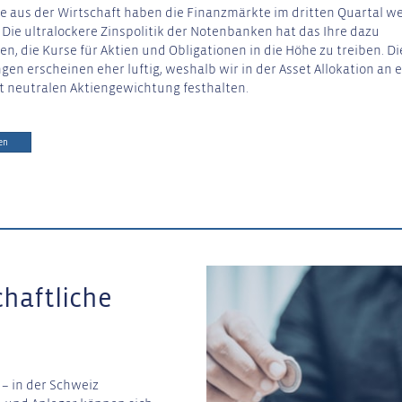
ke aus der Wirtschaft haben die Finanzmärkte im dritten Quartal we
. Die ultralockere Zinspolitik der Notenbanken hat das Ihre dazu
en, die Kurse für Aktien und Obligationen in die Höhe zu treiben. Di
en erscheinen eher luftig, weshalb wir in der Asset Allokation an e
 neutralen Aktiengewichtung festhalten.
en
chaftliche
– in der Schweiz