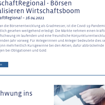
schaftRegional - Börsen
alisieren Wirtschaftsboom
aftRegional – 16.04.2021
 die Börsenentwicklung als Gradmesser, ist die Covid-19-Pandem
tlich gesehen weitgehend erledigt. Die Märkte nehmen einen kräft
fschwung im laufenden und eine freundliche Konjunkturentwickl
den Jahr vorweg. Für Anlegerinnen und Anleger bedeutete dies se
inn mehrheitlich Kursgewinne bei den Aktien, dafür abbröckelnde
en bei Obligationen und Gold.
en
chwung ins