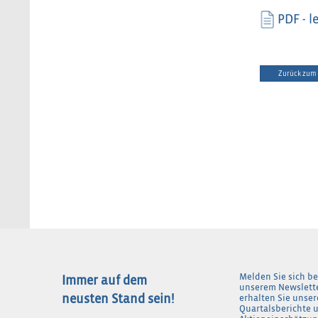
PDF - l
Zurück zum 
Melden Sie sich be
Immer auf dem
unserem Newslett
neusten Stand sein!
erhalten Sie unser
Quartalsberichte 