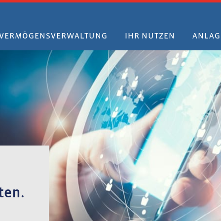
VERMÖGENSVERWALTUNG
IHR NUTZEN
ANLAG
ten.