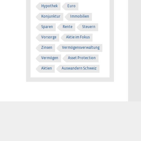
Hypothek
Euro
Konjunktur
Immobilien
Sparen
Rente
Steuern
Vorsorge
Aktie im Fokus
Zinsen
Vermögensverwaltung
Vermögen
Asset Protection
Aktien
Auswandern Schweiz