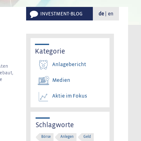
INVESTMENT-BLOG
de
en
Kategorie
Anlagebericht
sten
ebaut,
ie
Medien
Aktie im Fokus
Schlagworte
Börse
Anlegen
Geld