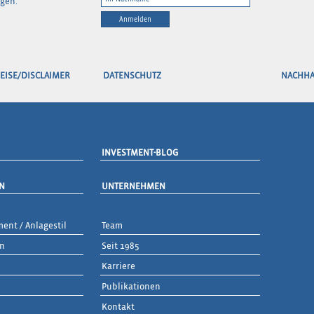
gen.
Anmelden
EISE/DISCLAIMER
DATENSCHUTZ
NACHHA
INVESTMENT-BLOG
N
UNTERNEHMEN
ent / Anlagestil
Team
en
Seit 1985
Karriere
Publikationen
Kontakt