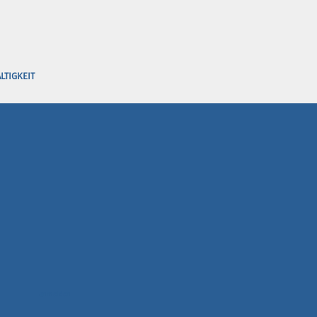
LTIGKEIT
anmelden