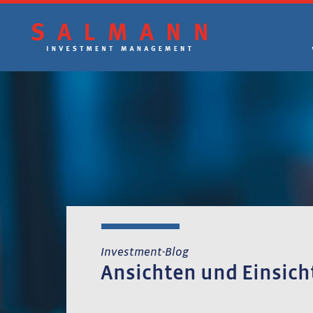
Zum
Inhalt
springen
Investment-Blog
Ansichten und Einsich