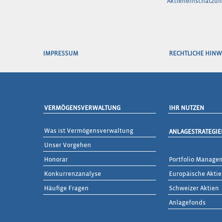
Aktieneinschätzun
IMPRESSUM
RECHTLICHE HINW
VERMÖGENSVERWALTUNG
IHR NUTZEN
Was ist Vermögensverwaltung
ANLAGESTRATEGIE
Unser Vorgehen
Honorar
Portfolio Managem
Konkurrenzanalyse
Europäische Akti
Häufige Fragen
Schweizer Aktien
Anlagefonds