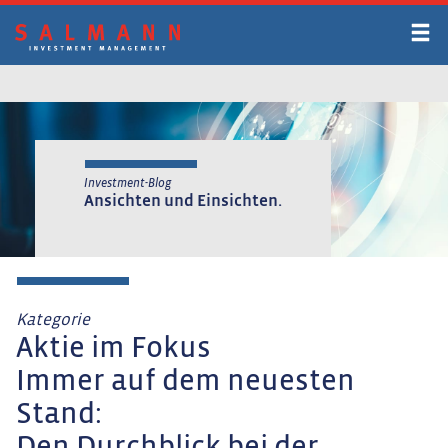
Zum
Inhalt
springen
Investment-Blog
Ansichten und Einsichten.
Kategorie
Aktie im Fokus
Immer auf dem neuesten
Stand: