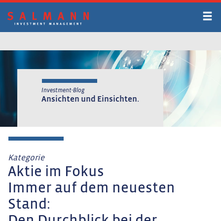
Zum
Inhalt
springen
Investment-Blog
Ansichten und Einsichten.
Kategorie
Aktie im Fokus
Immer auf dem neuesten
Stand: