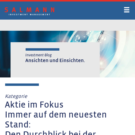
Zum
Inhalt
springen
Investment-Blog
Ansichten und Einsichten.
Kategorie
Aktie im Fokus
Immer auf dem neuesten
Stand: