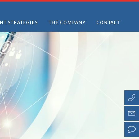
NT STRATEGIES
THE COMPANY
CONTACT