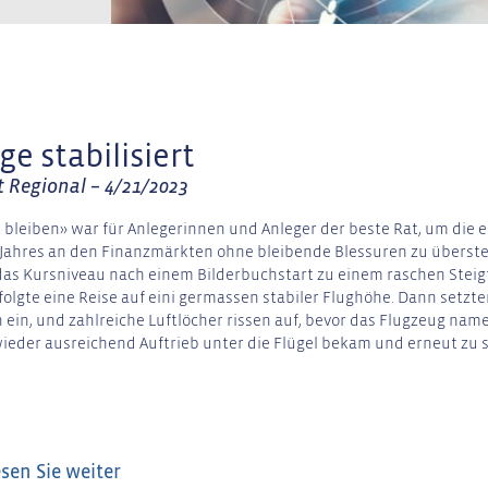
ge stabilisiert
t Regional – 4/21/2023
 bleiben» war für Anlegerinnen und Anleger der beste Rat, um die 
Jahres an den Finanzmärkten ohne bleibende Blessuren zu überst
das Kursniveau nach einem Bilderbuchstart zu einem raschen Steigf
folgte eine Reise auf eini germassen stabiler Flughöhe. Dann setzt
 ein, und zahlreiche Luftlöcher rissen auf, bevor das Flugzeug nam
ieder ausreichend Auftrieb unter die Flügel bekam und erneut zu 
esen Sie weiter