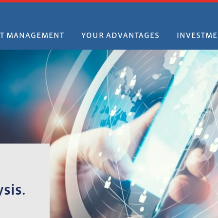
ET MANAGEMENT
YOUR ADVANTAGES
INVESTME
sis.