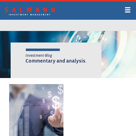
Skip
to
main
content
Investment-Blog
Commentary and analysis.