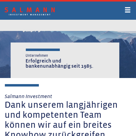
Zum
Inhalt
springen
Unternehmen
Erfolgreich und
bankenunabhängig seit 1985.
Salmann Investment
Dank unserem langjährigen
und kompetenten Team
können wir auf ein breites
Knowhow zurückgreifen.